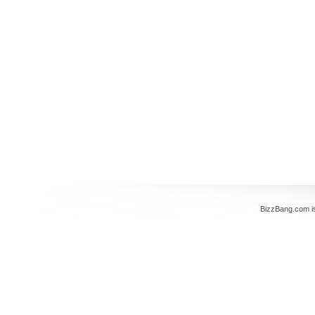
BizzBang.com i